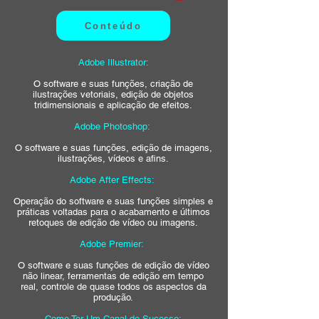
Conteúdo
Adobe Illustrator:
O software e suas funções, criação de
ilustrações vetoriais, edição de objetos
tridimensionais e aplicação de efeitos.
Adobe Photoshop:
O software e suas funções, edição de imagens,
ilustrações, vídeos e afins.
Adobe After Effects:
Operação do software e suas funções simples e
práticas voltadas para o acabamento e últimos
retoques de edição de vídeo ou imagens.
Adobe Premier:
O software e suas funções de edição de vídeo
não linear, ferramentas de edição em tempo
real, controle de quase todos os aspectos da
produção.
Como Ter Um Canal de Sucesso: