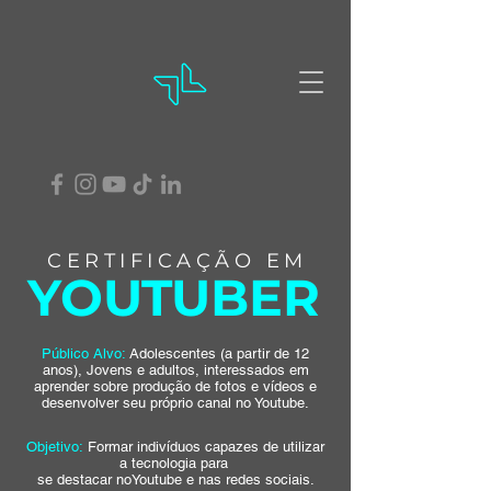
CERTIFICAÇÃO EM
YOUTUBER
Público Alvo:
Adolescentes (a partir de 12
anos), Jovens e adultos, interessados em
aprender sobre produção de fotos e vídeos e
desenvolver seu próprio canal no Youtube.
Objetivo:
Formar indivíduos capazes de utilizar
a tecnologia para
se destacar noYoutube e nas redes sociais.