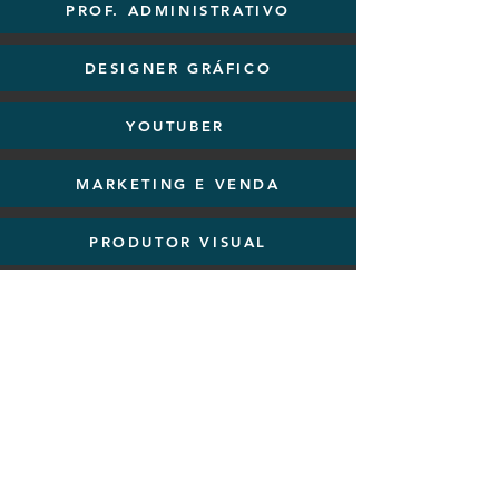
PROF. ADMINISTRATIVO
DESIGNER GRÁFICO
YOUTUBER
MARKETING E VENDA
PRODUTOR VISUAL
HARDWARE E REDES
AUX. DE ATEDENTE DE FARMÁCIA
INGLÊS