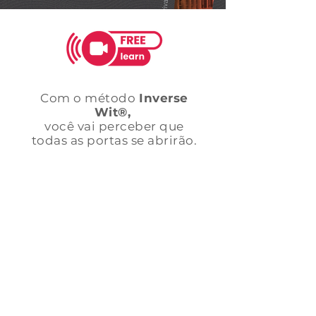
Com o método
Inverse Wit®,
você vai perceber que
todas as portas se abrirão.
Com o método
Inverse
Wit®,
você vai perceber que
todas as portas se abrirão.