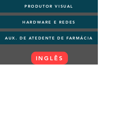
PRODUTOR VISUAL
HARDWARE E REDES
AUX. DE ATEDENTE DE FARMÁCIA
INGLÊS
Quem Somos
Politica da empresa
Cursos