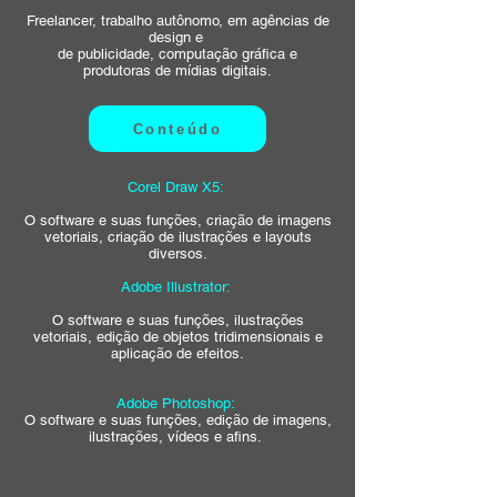
Freelancer, trabalho autônomo, em agências de
design e
de publicidade, computação gráfica e
produtoras de mídias digitais.
Conteúdo
Corel Draw X5:
O software e suas funções, criação de imagens
vetoriais, criação de ilustrações e layouts
diversos.
Adobe Illustrator:
O software e suas funções, ilustrações
vetoriais, edição de objetos tridimensionais e
aplicação de efeitos.
Adobe Photoshop:
O software e suas funções, edição de imagens,
ilustrações, vídeos e afins.