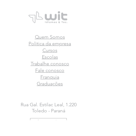
Quem Somos
Politica da empresa
Cursos
Escolas
Trabalhe conosco
Fale conosco
Franquia
Graduações
Rua Gal. Estilac Leal, 1.220
Toledo - Paraná
Ir para rota